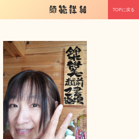
師範詳細
TOPに戻る