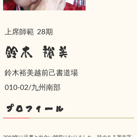
上席師範 28期
鈴木 裕美
鈴木裕美越前己書道場
010-02/九州南部
プロフィール
2019年に己書と出会い師範になりました。味のある筆文字