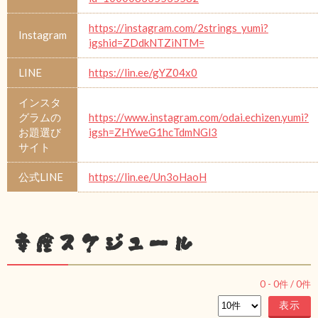
https://instagram.com/2strings_yumi?
Instagram
igshid=ZDdkNTZiNTM=
LINE
https://lin.ee/gYZ04x0
インスタ
グラムの
https://www.instagram.com/odai.echizen.yumi?
お題選び
igsh=ZHYweG1hcTdmNGl3
サイト
公式LINE
https://lin.ee/Un3oHaoH
幸座スケジュール
0
-
0
件 /
0
件