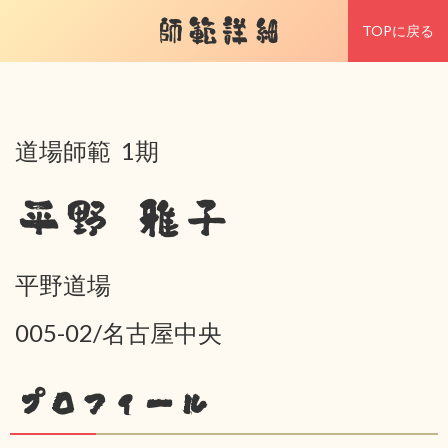
師範詳細
TOPに戻る
道場師範 1期
平野 雅子
平野道場
005-02/名古屋中央
プロフィール