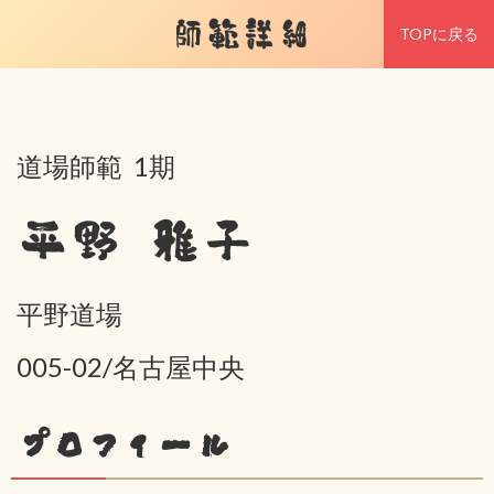
師範詳細
TOPに戻る
道場師範 1期
平野 雅子
平野道場
005-02/名古屋中央
プロフィール