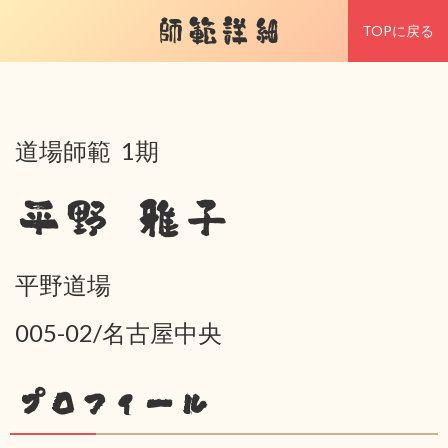
師範詳細
TOPに戻る
道場師範 1期
平野 雅子
平野道場
005-02/名古屋中央
プロフィール