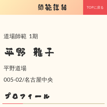
師範詳細
TOPに戻る
道場師範 1期
平野 雅子
平野道場
005-02/名古屋中央
プロフィール