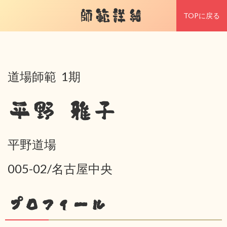
師範詳細
TOPに戻る
道場師範 1期
平野 雅子
平野道場
005-02/名古屋中央
プロフィール