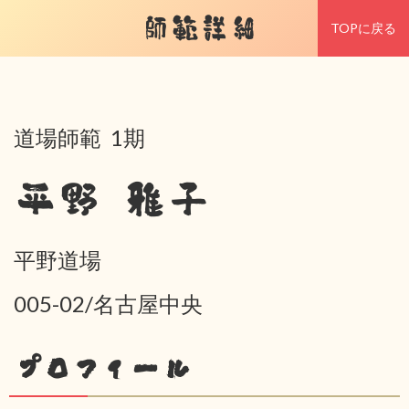
師範詳細
TOPに戻る
道場師範 1期
平野 雅子
平野道場
005-02/名古屋中央
プロフィール