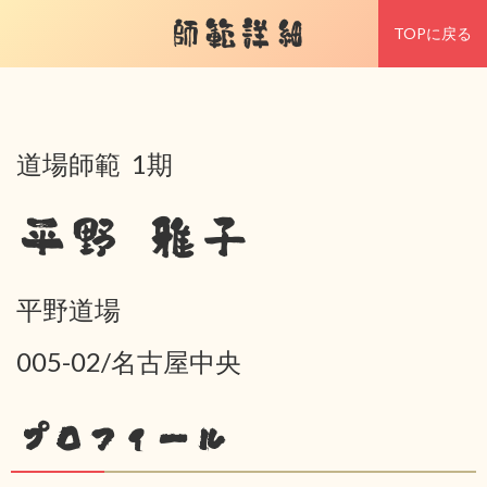
師範詳細
TOPに戻る
道場師範 1期
平野 雅子
平野道場
005-02/名古屋中央
プロフィール