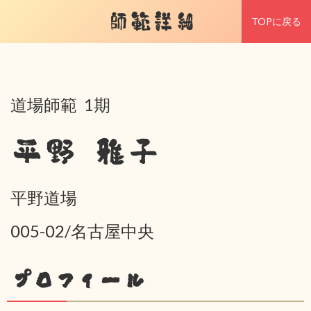
師範詳細
TOPに戻る
道場師範 1期
平野 雅子
平野道場
005-02/名古屋中央
プロフィール