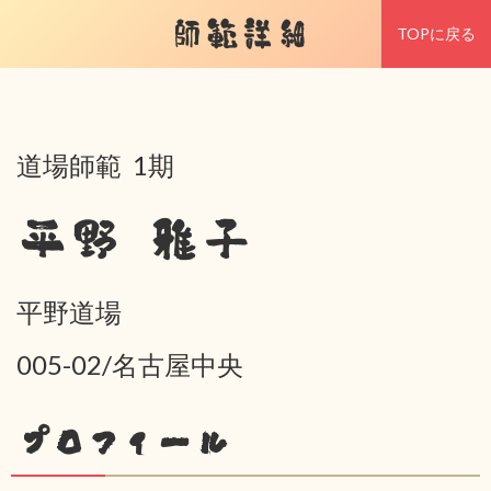
師範詳細
TOPに戻る
道場師範 1期
平野 雅子
平野道場
005-02/名古屋中央
プロフィール