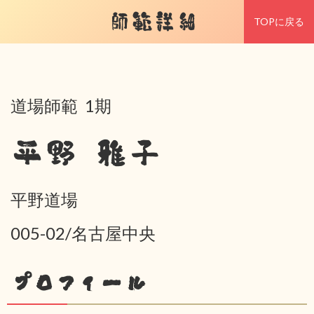
師範詳細
TOPに戻る
道場師範 1期
平野 雅子
平野道場
005-02/名古屋中央
プロフィール