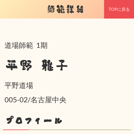
師範詳細
TOPに戻る
道場師範 1期
平野 雅子
平野道場
005-02/名古屋中央
プロフィール