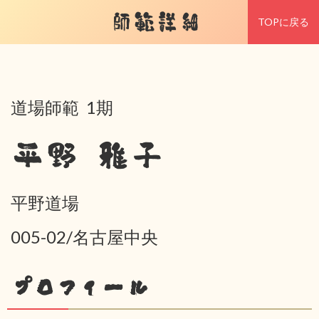
師範詳細
TOPに戻る
道場師範 1期
平野 雅子
平野道場
005-02/名古屋中央
プロフィール