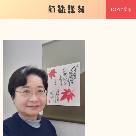
師範詳細
TOPに戻る