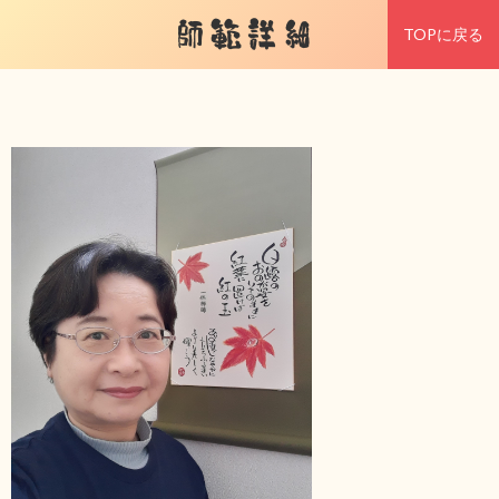
師範詳細
TOPに戻る