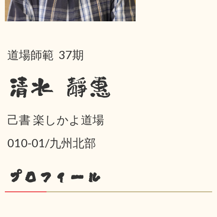
道場師範 37期
清水 靜惠
己書 楽しかよ道場
010-01/九州北部
プロフィール