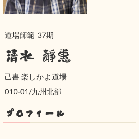
道場師範 37期
清水 靜惠
己書 楽しかよ道場
010-01/九州北部
プロフィール