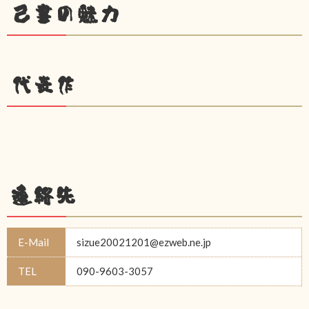
己書の魅力
代表作
連絡先
E-Mail
sizue20021201@ezweb.ne.jp
TEL
090-9603-3057