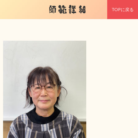
師範詳細
TOPに戻る