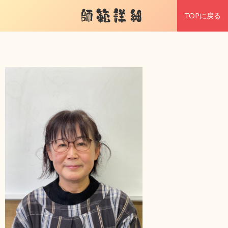
師範詳細
TOPに戻る