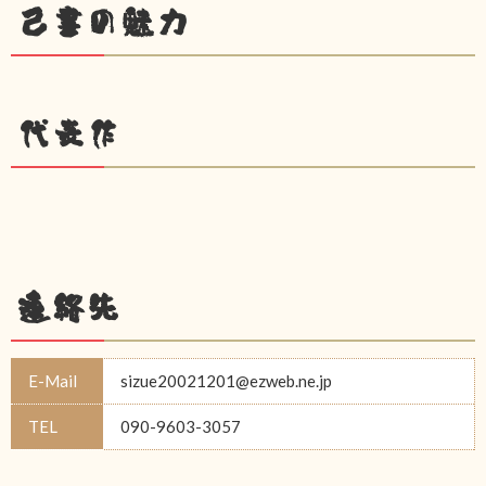
己書の魅力
代表作
連絡先
E-Mail
sizue20021201@ezweb.ne.jp
TEL
090-9603-3057