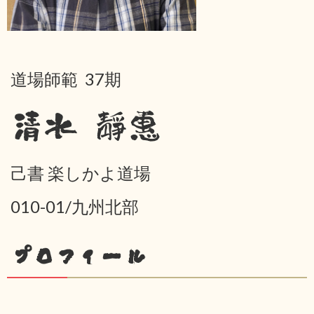
道場師範 37期
清水 靜惠
己書 楽しかよ道場
010-01/九州北部
プロフィール