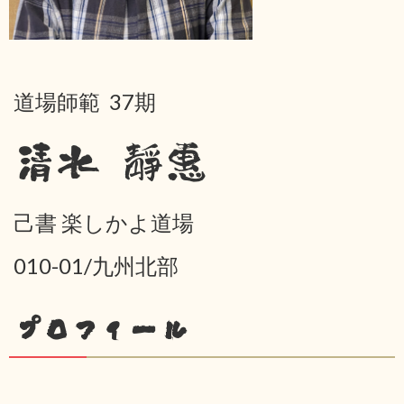
道場師範 37期
清水 靜惠
己書 楽しかよ道場
010-01/九州北部
プロフィール