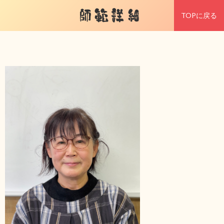
師範詳細
TOPに戻る