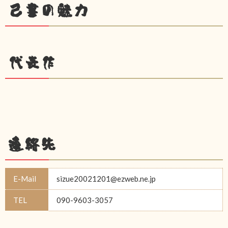
己書の魅力
代表作
連絡先
E-Mail
sizue20021201@ezweb.ne.jp
TEL
090-9603-3057