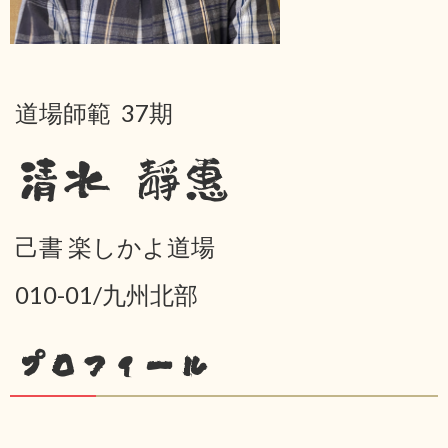
道場師範 37期
清水 靜惠
己書 楽しかよ道場
010-01/九州北部
プロフィール