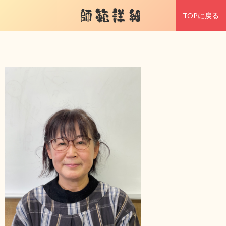
師範詳細
TOPに戻る