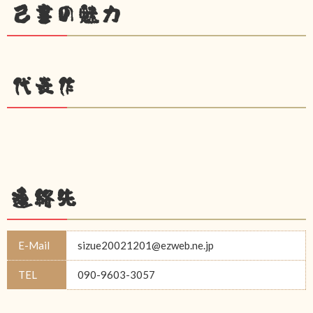
己書の魅力
代表作
連絡先
E-Mail
sizue20021201@ezweb.ne.jp
TEL
090-9603-3057