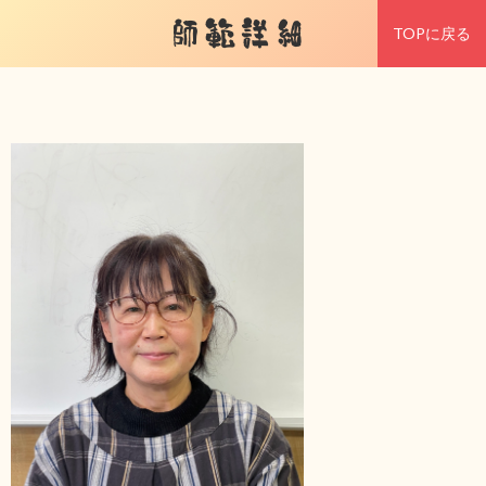
師範詳細
TOPに戻る