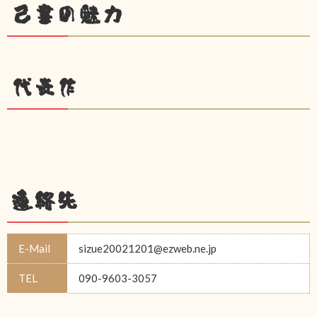
己書の魅力
代表作
連絡先
E-Mail
sizue20021201@ezweb.ne.jp
TEL
090-9603-3057