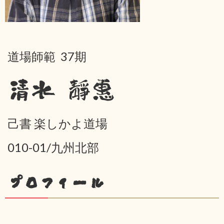
道場師範 37期
清水 靜惠
己書 楽しかよ道場
010-01/九州北部
プロフィール