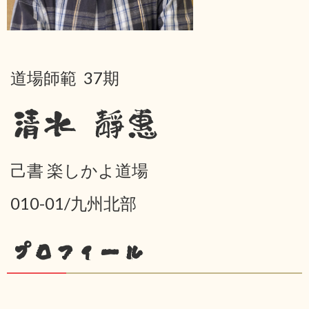
道場師範 37期
清水 靜惠
己書 楽しかよ道場
010-01/九州北部
プロフィール