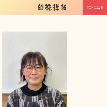
師範詳細
TOPに戻る