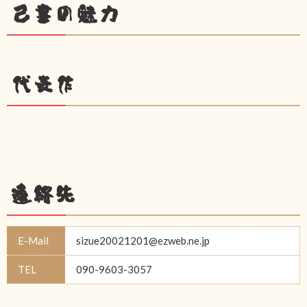
己書の魅力
代表作
連絡先
E-Mail
sizue20021201@ezweb.ne.jp
TEL
090-9603-3057