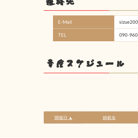
連絡先
E-Mail
sizue20
TEL
090-960
幸座スケジュール
開催日 ▲
師範名