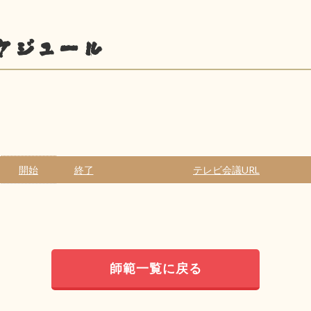
ケジュール
開始
終了
テレビ会議URL
師範一覧に戻る