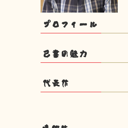
プロフィール
己書の魅力
代表作