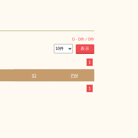
0
-
0
件 /
0
件
1
ID
PW
1