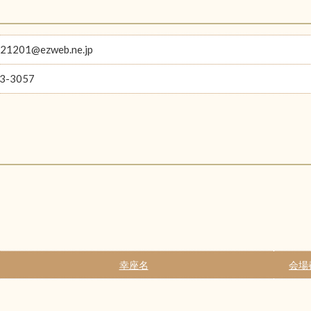
021201@ezweb.ne.jp
3-3057
幸座名
会場