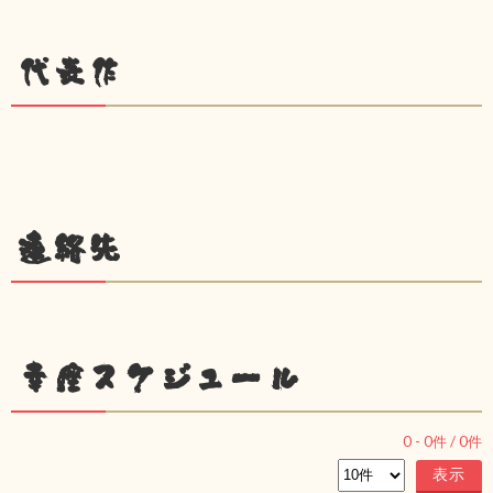
代表作
連絡先
幸座スケジュール
0
-
0
件 /
0
件