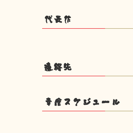
代表作
連絡先
幸座スケジュール