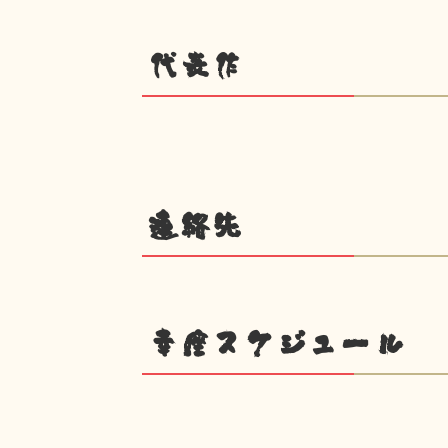
代表作
連絡先
幸座スケジュール