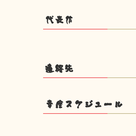
代表作
連絡先
幸座スケジュール