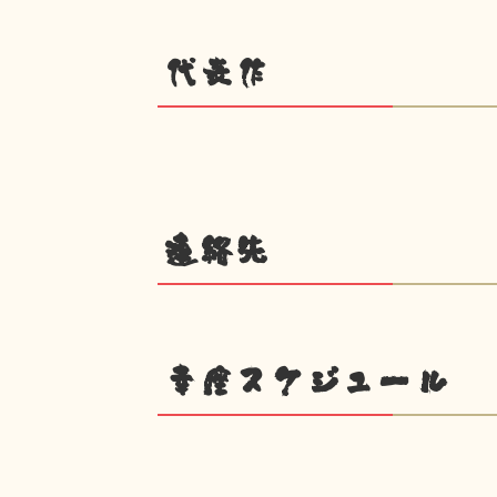
代表作
連絡先
幸座スケジュール