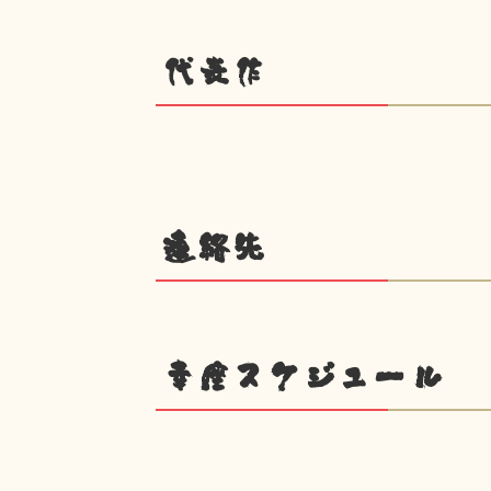
代表作
連絡先
幸座スケジュール