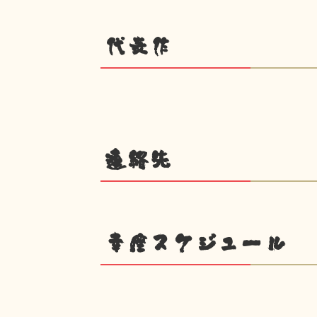
代表作
連絡先
幸座スケジュール