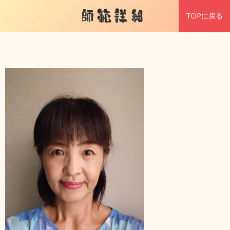
師範詳細
TOPに戻る