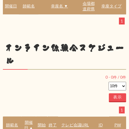
会場都
開催日
師範名
幸座名 ▼
幸座タイプ
道府県
1
オンライン体験会スケジュー
ル
0
-
0
件 /
0
件
1
開催
師範名
開始
終了
テレビ会議URL
ID
PW
日 ▲