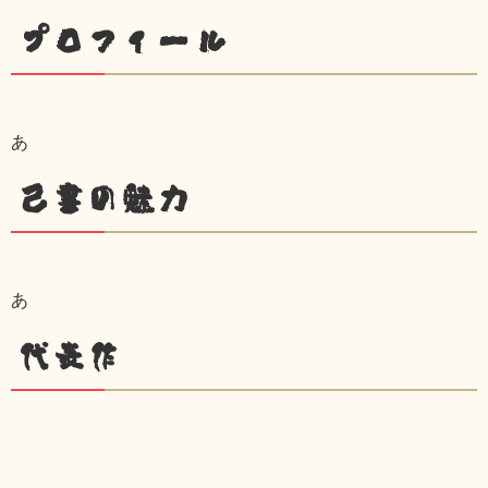
プロフィール
あ
己書の魅力
あ
代表作