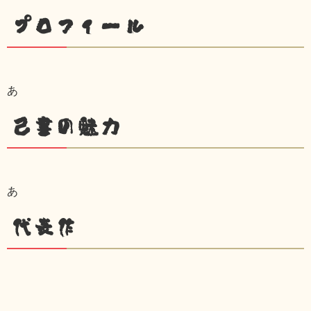
プロフィール
あ
己書の魅力
あ
代表作