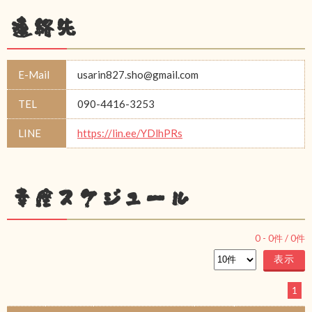
連絡先
E-Mail
usarin827.sho@gmail.com
TEL
090-4416-3253
LINE
https://lin.ee/YDlhPRs
幸座スケジュール
0
-
0
件 /
0
件
1