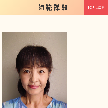
師範詳細
TOPに戻る