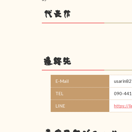
代表作
連絡先
E-Mail
usarin82
TEL
090-441
LINE
https://