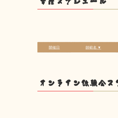
幸座スケジュール
開催日
師範名 ▼
オンライン体験会ス