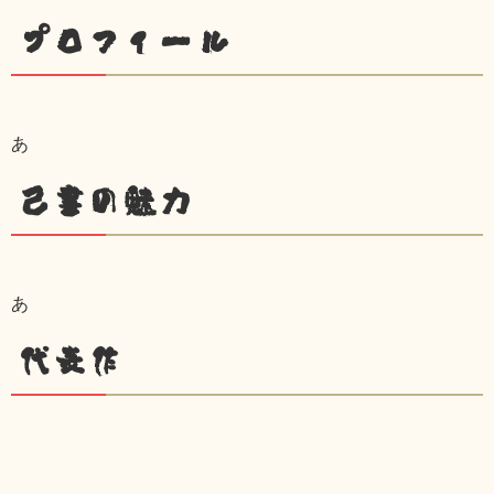
プロフィール
あ
己書の魅力
あ
代表作