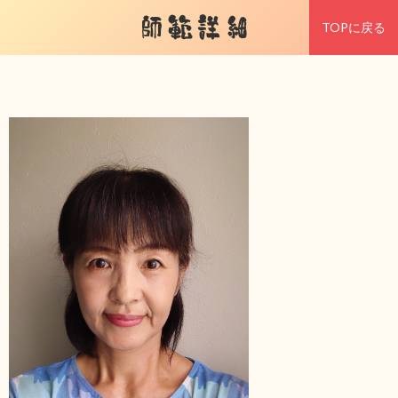
師範詳細
TOPに戻る