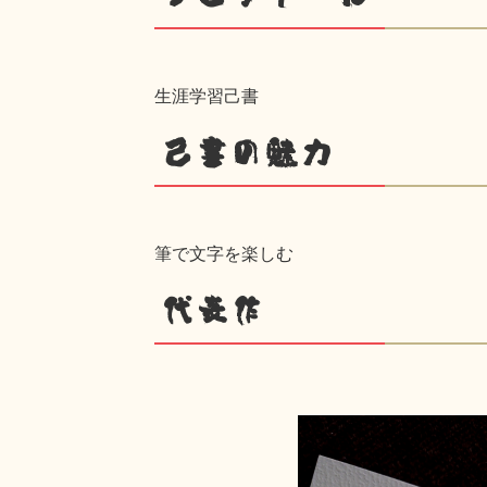
生涯学習己書
己書の魅力
筆で文字を楽しむ
代表作