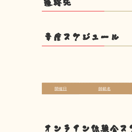
連絡先
幸座スケジュール
開催日
師範名
オンライン体験会ス