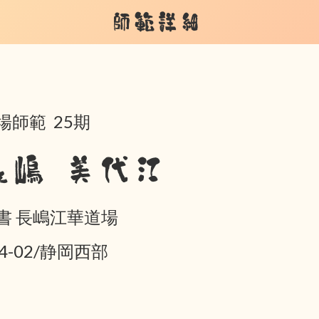
師範詳細
場師範 25期
長嶋 美代江
書 長嶋江華道場
04-02/静岡西部