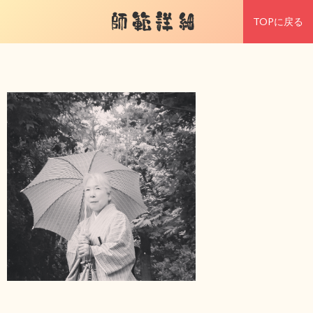
師範詳細
TOPに戻る