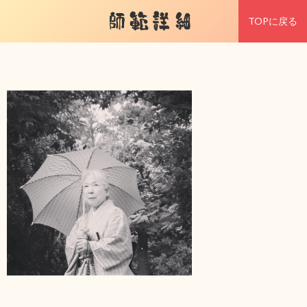
師範詳細
TOPに戻る