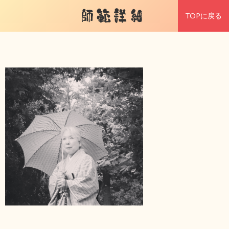
師範詳細
TOPに戻る