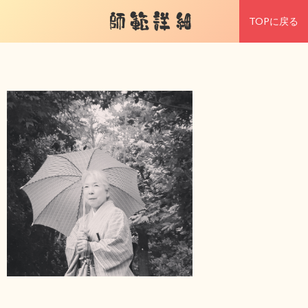
師範詳細
TOPに戻る