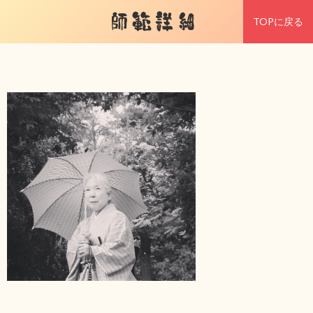
師範詳細
TOPに戻る