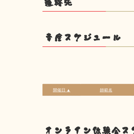
連絡先
幸座スケジュール
開催日 ▲
師範名
オンライン体験会ス