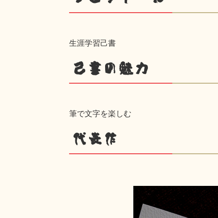
生涯学習己書
己書の魅力
筆で文字を楽しむ
代表作