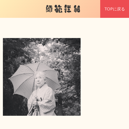
師範詳細
TOPに戻る