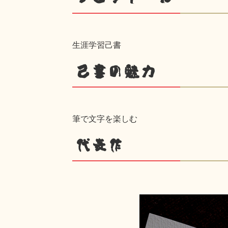
生涯学習己書
己書の魅力
筆で文字を楽しむ
代表作