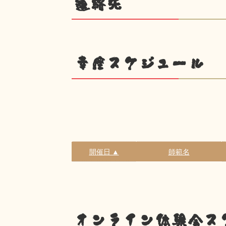
連絡先
幸座スケジュール
開催日 ▲
師範名
オンライン体験会ス