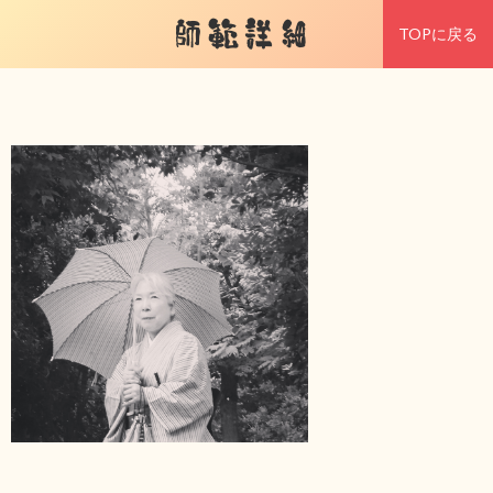
師範詳細
TOPに戻る