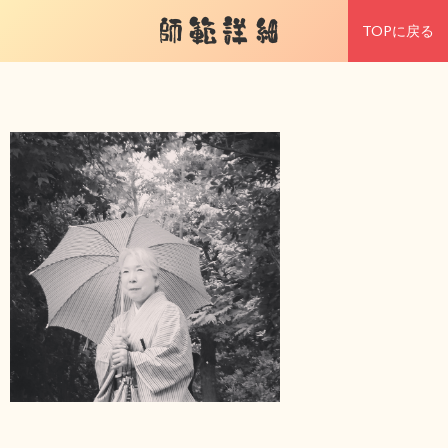
師範詳細
TOPに戻る