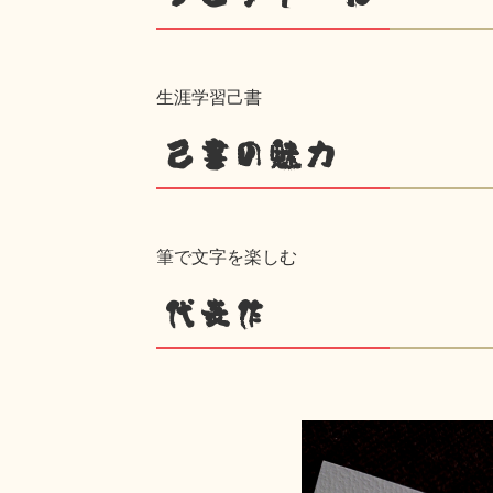
生涯学習己書
己書の魅力
筆で文字を楽しむ
代表作