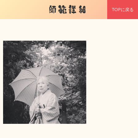
師範詳細
TOPに戻る