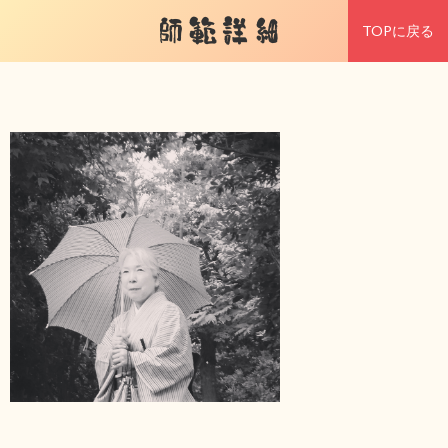
師範詳細
TOPに戻る