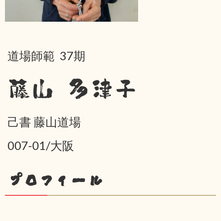
道場師範 37期
藤山 多津子
己書 藤山道場
007-01/大阪
プロフィール