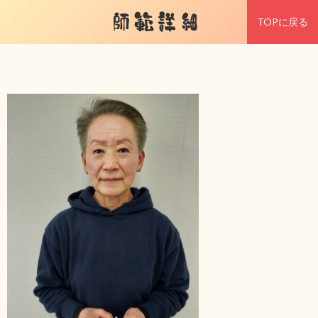
師範詳細
TOPに戻る