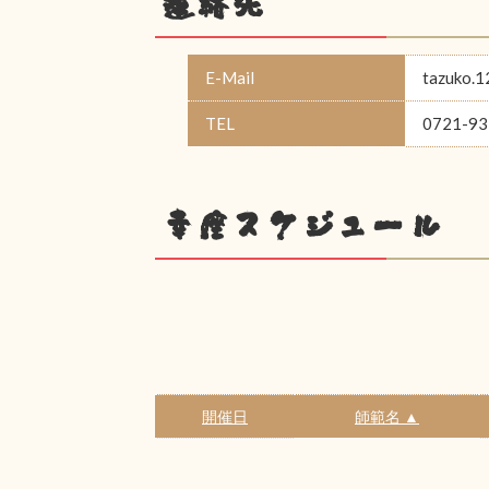
連絡先
E-Mail
tazuko.
TEL
0721-93
幸座スケジュール
開催日
師範名 ▲