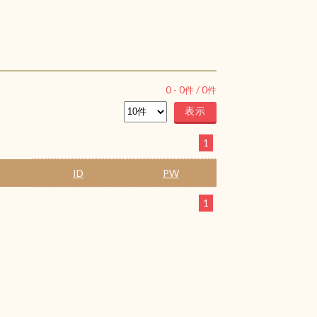
0
-
0
件 /
0
件
1
ID
PW
1