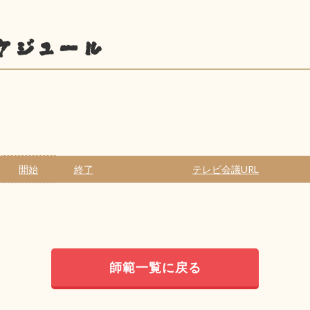
ケジュール
開始
終了
テレビ会議URL
師範一覧に戻る