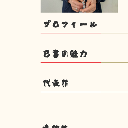
プロフィール
己書の魅力
代表作