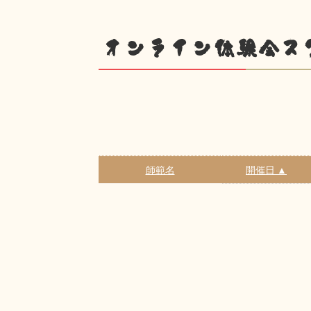
オンライン体験会ス
師範名
開催日 ▲