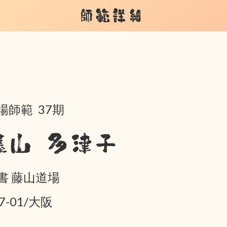
師範詳細
場師範 37期
藤山 多津子
書 藤山道場
7-01/大阪