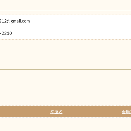
1212@gmall.com
-2210
幸座名
会場